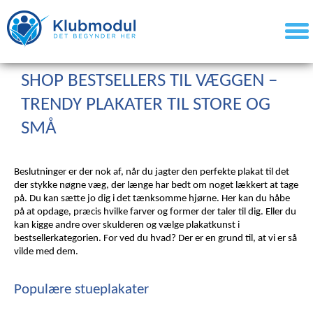
SHOP BESTSELLERS TIL VÆGGEN – 
TRENDY PLAKATER TIL STORE OG 
SMÅ
Beslutninger er der nok af, når du jagter den perfekte plakat til det 
der stykke nøgne væg, der længe har bedt om noget lækkert at tage 
på. Du kan sætte jo dig i det tænksomme hjørne. Her kan du håbe 
på at opdage, præcis hvilke farver og former der taler til dig. Eller du 
kan kigge andre over skulderen og vælge plakatkunst i 
bestsellerkategorien. For ved du hvad? Der er en grund til, at vi er så 
vilde med dem.
Populære stueplakater