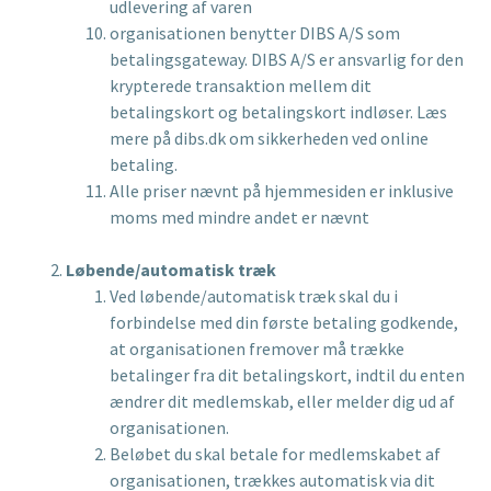
udlevering af varen
organisationen benytter DIBS A/S som
betalingsgateway. DIBS A/S er ansvarlig for den
krypterede transaktion mellem dit
betalingskort og betalingskort indløser. Læs
mere på dibs.dk om sikkerheden ved online
betaling.
Alle priser nævnt på hjemmesiden er inklusive
moms med mindre andet er nævnt
Løbende/automatisk træk
Ved løbende/automatisk træk skal du i
forbindelse med din første betaling godkende,
at organisationen fremover må trække
betalinger fra dit betalingskort, indtil du enten
ændrer dit medlemskab, eller melder dig ud af
organisationen.
Beløbet du skal betale for medlemskabet af
organisationen, trækkes automatisk via dit