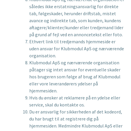
således ikke erstatningsansvarlig for direkte
tab, følgeskader, herunder driftstab, mistet
avance og indirekte tab, som kunden, kundens
aftagere/klienter/kunder eller tredjemand lider
på grund af fejl ved en annoncetekst eller foto.
Ethvert link til tredjemands hjemmeside er
uden ansvar for Klubmodul ApS og nærværende
organisation.
Klubmodul ApS og nærværende organisation
påtager sig intet ansvar for eventuelle skader
hos brugeren som følge af brug af Klubmodul
eller vore leverandørers ydelser på
hjemmesiden.
Hvis du ønsker at reklamere på en ydelse eller
service, skal du kontakte os.
Du er ansvarlig for sikkerheden af det kodeord,
du har brugt til at registrere dig på
hjemmesiden. Medmindre Klubmodul ApS eller