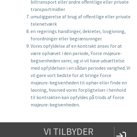
biltransport eller andre offentlige eller private
transportmidler
umuliggørelse af brug af offentlige eller private
telenetværk
en regerings handlinger, dekreter, lovgivning,
forordninger eller begrænsninger.
Vores opfyldelse af en kontrakt anses for at
være ophævet i den periode, Force majeure-
begivenheden varer, og vi vil have udsættelse
med opfyldelsen i en sådan periodes varighed. Vi
vil gøre vort bedste for at bringe Force
majeure-begivenheden til ophør eller finde en
løsning, hvorved vores forpligtelser i henhold
til kontrakten kan opfyldes på trods af Force
majeure-begivenheden.
VI TILBYDER