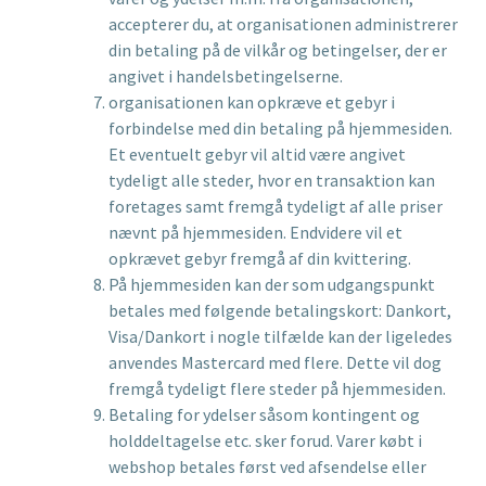
accepterer du, at organisationen administrerer
din betaling på de vilkår og betingelser, der er
angivet i handelsbetingelserne.
organisationen kan opkræve et gebyr i
forbindelse med din betaling på hjemmesiden.
Et eventuelt gebyr vil altid være angivet
tydeligt alle steder, hvor en transaktion kan
foretages samt fremgå tydeligt af alle priser
nævnt på hjemmesiden. Endvidere vil et
opkrævet gebyr fremgå af din kvittering.
På hjemmesiden kan der som udgangspunkt
betales med følgende betalingskort: Dankort,
Visa/Dankort i nogle tilfælde kan der ligeledes
anvendes Mastercard med flere. Dette vil dog
fremgå tydeligt flere steder på hjemmesiden.
Betaling for ydelser såsom kontingent og
holddeltagelse etc. sker forud. Varer købt i
webshop betales først ved afsendelse eller