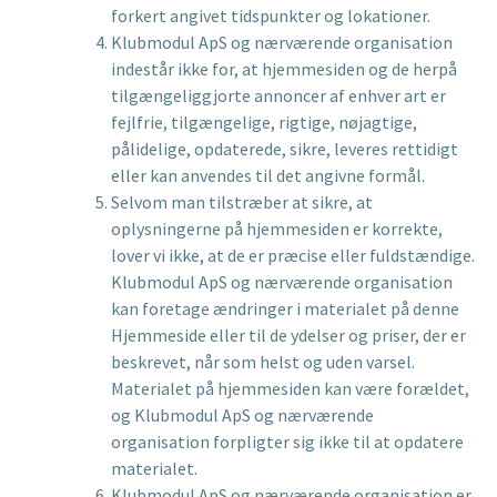
forkert angivet tidspunkter og lokationer.
Klubmodul ApS og nærværende organisation
indestår ikke for, at hjemmesiden og de herpå
tilgængeliggjorte annoncer af enhver art er
fejlfrie, tilgængelige, rigtige, nøjagtige,
pålidelige, opdaterede, sikre, leveres rettidigt
eller kan anvendes til det angivne formål.
Selvom man tilstræber at sikre, at
oplysningerne på hjemmesiden er korrekte,
lover vi ikke, at de er præcise eller fuldstændige.
Klubmodul ApS og nærværende organisation
kan foretage ændringer i materialet på denne
Hjemmeside eller til de ydelser og priser, der er
beskrevet, når som helst og uden varsel.
Materialet på hjemmesiden kan være forældet,
og Klubmodul ApS og nærværende
organisation forpligter sig ikke til at opdatere
materialet.
Klubmodul ApS og nærværende organisation er