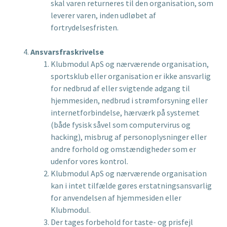
skal varen returneres til den organisation, som
leverer varen, inden udløbet af
fortrydelsesfristen.
Ansvarsfraskrivelse
Klubmodul ApS og nærværende organisation,
sportsklub eller organisation er ikke ansvarlig
for nedbrud af eller svigtende adgang til
hjemmesiden, nedbrud i strømforsyning eller
internetforbindelse, hærværk på systemet
(både fysisk såvel som computervirus og
hacking), misbrug af personoplysninger eller
andre forhold og omstændigheder som er
udenfor vores kontrol.
Klubmodul ApS og nærværende organisation
kan i intet tilfælde gøres erstatningsansvarlig
for anvendelsen af hjemmesiden eller
Klubmodul.
Der tages forbehold for taste- og prisfejl