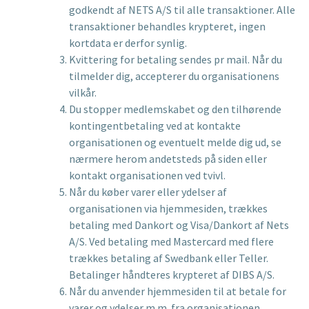
godkendt af NETS A/S til alle transaktioner. Alle
transaktioner behandles krypteret, ingen
kortdata er derfor synlig.
Kvittering for betaling sendes pr mail. Når du
tilmelder dig, accepterer du organisationens
vilkår.
Du stopper medlemskabet og den tilhørende
kontingentbetaling ved at kontakte
organisationen og eventuelt melde dig ud, se
nærmere herom andetsteds på siden eller
kontakt organisationen ved tvivl.
Når du køber varer eller ydelser af
organisationen via hjemmesiden, trækkes
betaling med Dankort og Visa/Dankort af Nets
A/S. Ved betaling med Mastercard med flere
trækkes betaling af Swedbank eller Teller.
Betalinger håndteres krypteret af DIBS A/S.
Når du anvender hjemmesiden til at betale for
varer og ydelser m.m. fra organisationen,